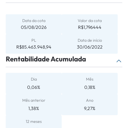
Data da cota
Valor da cota
05/08/2026
R$1,796444
PL
Data de início
R$85.463.948,94
30/06/2022
Rentabilidade Acumulada
Dia
Mês
0,06%
0,18%
Mês anterior
Ano
1,38%
9,27%
12 meses