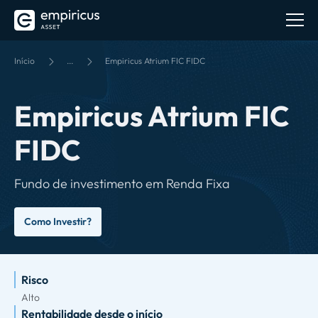
Início
...
Empiricus Atrium FIC FIDC
Empiricus Atrium FIC
FIDC
Fundo de investimento em Renda Fixa
Como Investir?
Risco
Alto
Rentabilidade desde o início