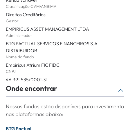
Renda Variável
Classificação CVM/ANBIMA
Direitos Creditórios
Gestor
EMPIRICUS ASSET MANAGEMENT LTDA
Administrador
BTG PACTUAL SERVICOS FINANCEIROS S.A.
DISTRIBUIDOR
Nome do fundo
Empiricus Atrium FIC FIDC
CNPJ
46.391.535/0001-31
Onde encontrar
Nossos fundos estão disponíveis para investimento
nas plataformas abaixo:
BTG Pactual