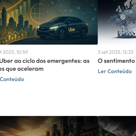
et 2025, 10:59
3 set 2025, 12:33
Uber ao ciclo dos emergentes: as
O sentimento 
es que aceleram
Ler Conteúdo
 Conteúdo