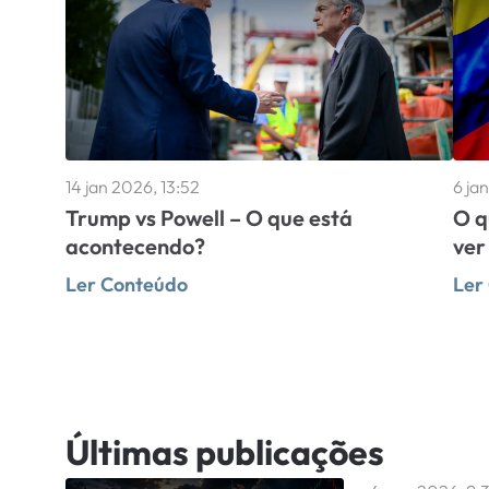
14 jan 2026, 13:52
6 ja
Trump vs Powell – O que está
O q
acontecendo?
ver
Ler Conteúdo
Ler
Últimas publicações