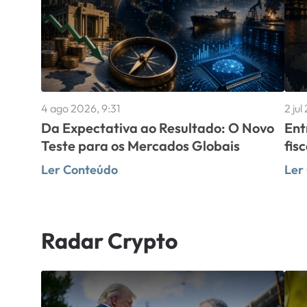
4 ago 2026, 9:31
2 jul
Da Expectativa ao Resultado: O Novo
Ent
Teste para os Mercados Globais
fisc
Ler Conteúdo
Ler
Radar Crypto