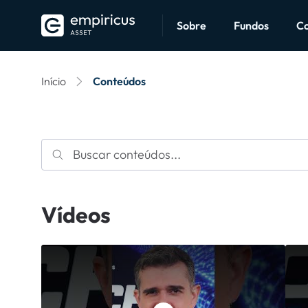
Sobre
Fundos
C
Início
Conteúdos
Vídeos