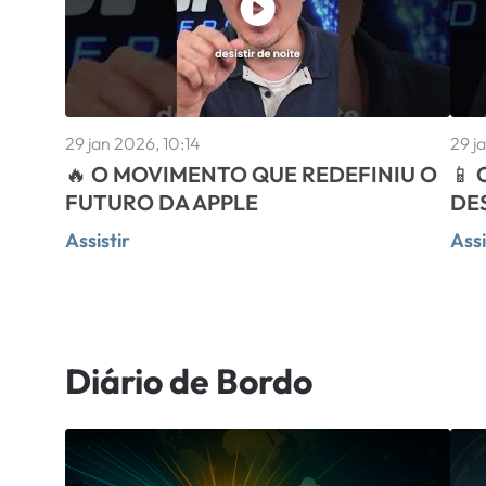
29 jan 2026, 10:14
29 j
🔥 O MOVIMENTO QUE REDEFINIU O
📱
FUTURO DA APPLE
DE
Assistir
Assi
Diário de Bordo