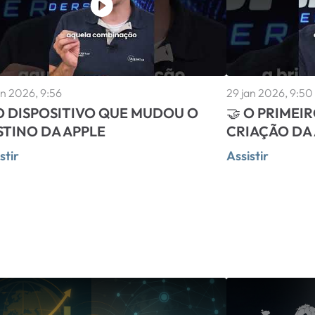
an 2026, 9:56
29 jan 2026, 9:50
 O DISPOSITIVO QUE MUDOU O
🤝 O PRIMEI
STINO DA APPLE
CRIAÇÃO DA
stir
Assistir