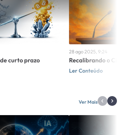
28 ago 2025, 9:24
de curto prazo
Recalibrando o Ciclo Gl
Ler Conteúdo
Ver Mais