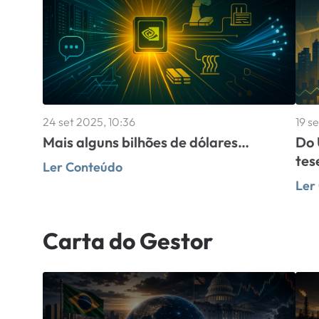
24 set 2025, 10:36
19 s
Mais alguns bilhões de dólares…
Do 
tes
Ler Conteúdo
Ler
Carta do Gestor