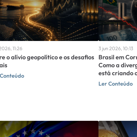
 2026, 11:26
3 jun 2026, 10:13
re o alívio geopolítico e os desafios
Brasil em Cor
ais
Como a diver
está criando 
 Conteúdo
Ler Conteúdo