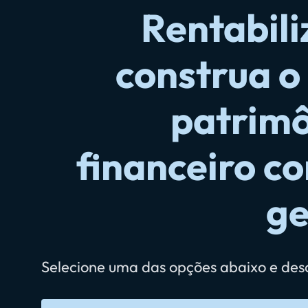
Rentabili
construa o
patrim
financeiro c
ge
Selecione uma das opções abaixo e desc