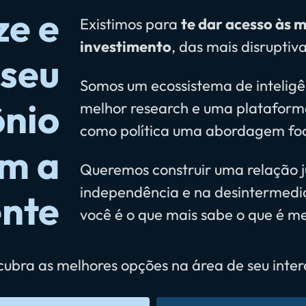
ze e
Existimos para
te dar acesso às m
investimento
, das mais disruptiv
 seu
Somos um ecossistema de inteligênc
ônio
melhor research e uma plataform
como política uma abordagem foc
om a
Queremos construir uma relação j
independência e na desintermedia
nte
você é o que mais sabe o que é me
ubra as melhores opções na área de seu inter