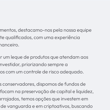
imentos, destacamo-nos pela nossa equipe
nte qualificados, com uma experiência
nanceiro.
er um leque de produtos que atendam aos
investidor, priorizando sempre a
os com um controle de risco adequado.
is conservadores, dispomos de fundos de
 focam na preservação de capital e liquidez,
arrojados, temos opções que investem em
 de vanguarda e em criptoativos, buscando