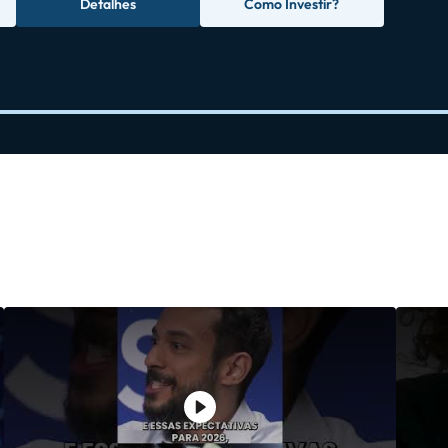
Detalhes
Como Investir?