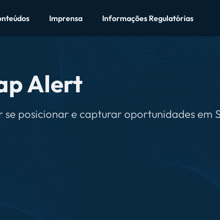
onteúdos
Imprensa
Informações Regulatórias
ap Alert
er se posicionar e capturar oportunidades em 