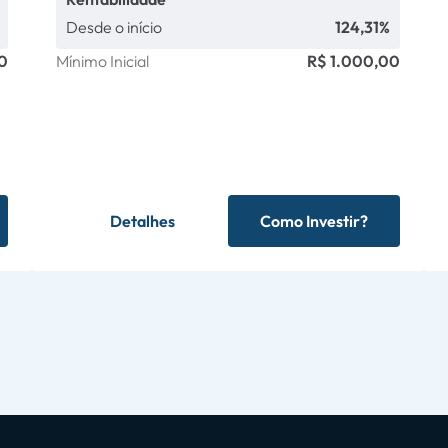
Desde o início
124,31%
0
Mínimo Inicial
R$ 1.000,00
Detalhes
Como Investir?