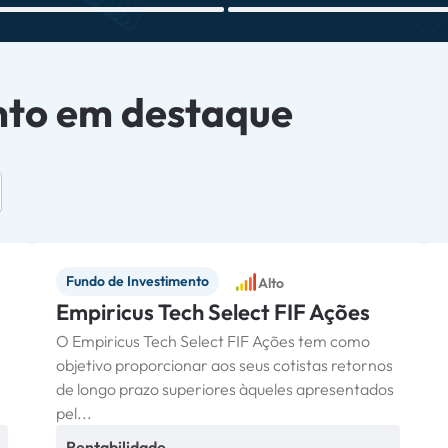
nto em destaque
Fundo de Investimento
Alto
Empiricus Tech Select FIF Ações
O Empiricus Tech Select FIF Ações tem como
objetivo proporcionar aos seus cotistas retornos
de longo prazo superiores àqueles apresentados
pel...
Rentabilidade