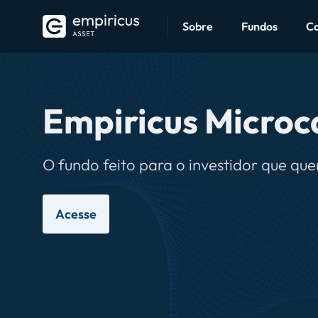
Sobre
Fundos
C
Empiricus Microc
tina,
O fundo feito para o investidor que qu
Acesse