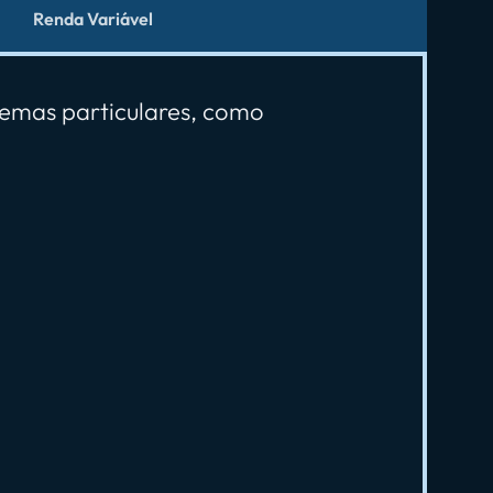
Renda Variável
temas particulares, como