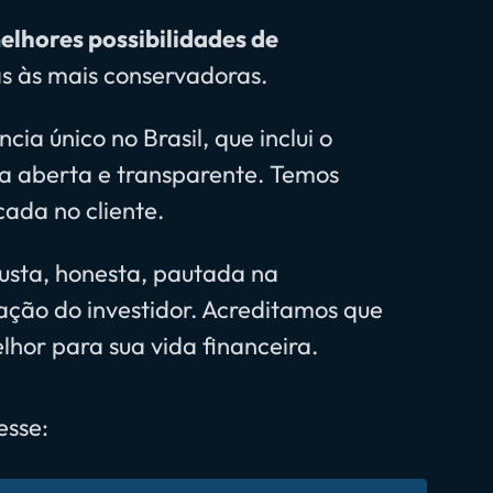
elhores possibilidades de
as às mais conservadoras.
ia único no Brasil, que inclui o
a aberta e transparente. Temos
ada no cliente.
usta, honesta, pautada na
ção do investidor. Acreditamos que
lhor para sua vida financeira.
esse: