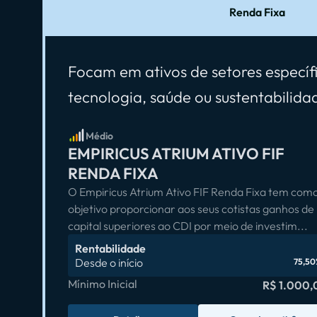
Renda Fixa
Focam em ativos de setores específ
tecnologia, saúde ou sustentabilida
Médio
EMPIRICUS ATRIUM ATIVO FIF
RENDA FIXA
O Empiricus Atrium Ativo FIF Renda Fixa tem com
objetivo proporcionar aos seus cotistas ganhos de
capital superiores ao CDI por meio de investim...
Rentabilidade
Desde o início
75,50
Mínimo Inicial
R$ 1.000,