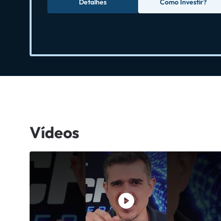
Detalhes
Como Investir?
Vídeos