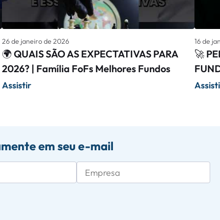
26 de janeiro de 2026
16 de ja
🌍 QUAIS SÃO AS EXPECTATIVAS PARA
🚀 P
2026? | Família FoFs Melhores Fundos
FUND
Assistir
Assist
amente em seu e-mail