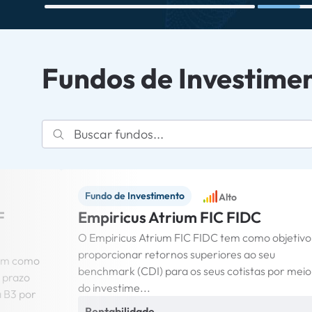
Fundos de Investime
Fundo de Investimento
Alto
F
Empiricus Atrium FIC FIDC
O Empiricus Atrium FIC FIDC tem como objetivo
proporcionar retornos superiores ao seu
tem como
benchmark (CDI) para os seus cotistas por meio
 prazo
do investime...
a B3 por
Rentabilidade