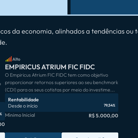
icos da economia, alinhados a tendências ou 
de.
Alto
EMPIRICUS ATRIUM FIC FIDC
O Empiricus Atrium FIC FIDC tem como objetivo
proporcionar retornos superiores ao seu benchmark
o
(CDI) para os seus cotistas por meio do investime...
Rentabilidade
Desde o início
79,54%
%
Mínimo Inicial
R$ 5.000,00
00