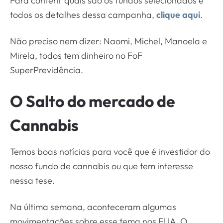
Para conferir quais são os fundos selecionados e
todos os detalhes dessa campanha,
clique aqui
.
Não preciso nem dizer: Naomi, Michel, Manoela e
Mirela, todos tem dinheiro no FoF
SuperPrevidência.
O Salto do mercado de
Cannabis
Temos boas notícias para você que é investidor do
nosso fundo de cannabis ou que tem interesse
nessa tese.
Na última semana, aconteceram algumas
movimentações sobre esse tema nos EUA. O