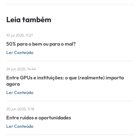
Leia também
10 jul 2025, 11:27
50% para o bem ou para o mal?
Ler Conteúdo
26 jun 2025, 14:44
Entre GPUs e instituições: o que (realmente) importa
agora
Ler Conteúdo
20 jun 2025, 11:18
Entre ruídos e oportunidades
Ler Conteúdo