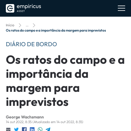
Início
...
Os ratos do campo e a importância da margem para imprevistos
DIÁRIO DE BORDO
Os ratos do campo e a
importância da
margem para
imprevistos
George Wachsmann
14 out 2022, 8:35
(Atualizado em 14 out 2022, 8:35)