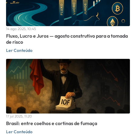
14 ago 2025, 10:45
Fluxo, Lucro e Juros — agosto construtivo para a tomada
de risco
Ler Conteúdo
17 jul 2025, 11:20
Brasil: entre coelhos e cortinas de fumaça
Ler Conteúdo