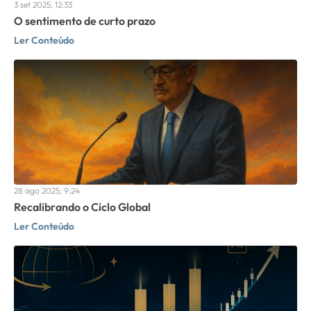
3 set 2025, 12:33
O sentimento de curto prazo
Ler Conteúdo
28 ago 2025, 9:24
Recalibrando o Ciclo Global
Ler Conteúdo