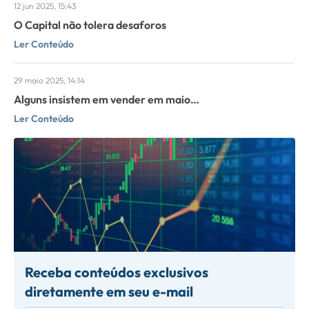
12 jun 2025, 15:43
O Capital não tolera desaforos
Ler Conteúdo
29 maio 2025, 14:14
Alguns insistem em vender em maio…
Ler Conteúdo
Receba conteúdos exclusivos
diretamente em seu e-mail