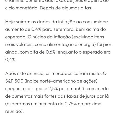
unânime: aumento das taxas de juros e aperto do
ciclo monetário. Depois de algumas altas…
Hoje saíram os dados da inflação ao consumidor:
aumento de 0,4% para setembro, bem acima do
esperado. O núcleo da inflação (excluindo itens
mais voláteis, como alimentação e energia) foi pior
ainda, com alta de 0,6%, enquanto o esperado era
0,4%.
Após este anúncio, os mercados caíram muito. O
S&P 500 (índice norte-americano de ações)
chegou a cair quase 2,5% pela manhã, com medo
de aumentos mais fortes das taxas de juros por lá
(esperamos um aumento de 0,75% na próxima
reunião).