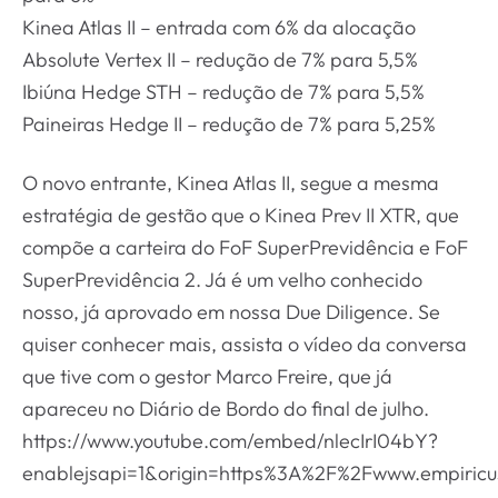
Kinea Atlas II – entrada com 6% da alocação
Absolute Vertex II – redução de 7% para 5,5%
Ibiúna Hedge STH – redução de 7% para 5,5%
Paineiras Hedge II – redução de 7% para 5,25%
O novo entrante, Kinea Atlas II, segue a mesma
estratégia de gestão que o Kinea Prev II XTR, que
compõe a carteira do FoF SuperPrevidência e FoF
SuperPrevidência 2. Já é um velho conhecido
nosso, já aprovado em nossa Due Diligence. Se
quiser conhecer mais, assista o vídeo da conversa
que tive com o gestor Marco Freire, que já
apareceu no Diário de Bordo do final de julho.
https://www.youtube.com/embed/nlecIrI04bY?
enablejsapi=1&origin=https%3A%2F%2Fwww.empiricu