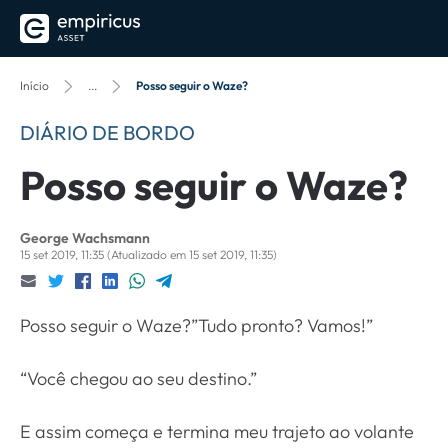
Início
...
Posso seguir o Waze?
DIÁRIO DE BORDO
Posso seguir o Waze?
George Wachsmann
15 set 2019, 11:35
(Atualizado em 15 set 2019, 11:35)
Posso seguir o Waze?”Tudo pronto? Vamos!”
“Você chegou ao seu destino.”
E assim começa e termina meu trajeto ao volante