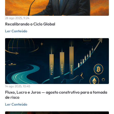
28 ago 2025, 9:24
Recalibrando o Ciclo Global
Ler Conteúdo
14 ago 2025, 10:45
Fluxo, Lucro e Juros — agosto construtivo para a tomada
de risco
Ler Conteúdo