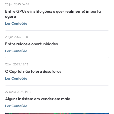
26 jun 2025, 14:44
Entre GPUs e instituições: o que (realmente) importa
agora
Ler Conteúdo
20 jun 2025, 11:18
Entre ruídos e oportunidades
Ler Conteúdo
12 jun 2025, 15:43
O Capital não tolera desaforos
Ler Conteúdo
29 maio 2025, 14:14
Alguns insistem em vender em maio…
Ler Conteúdo