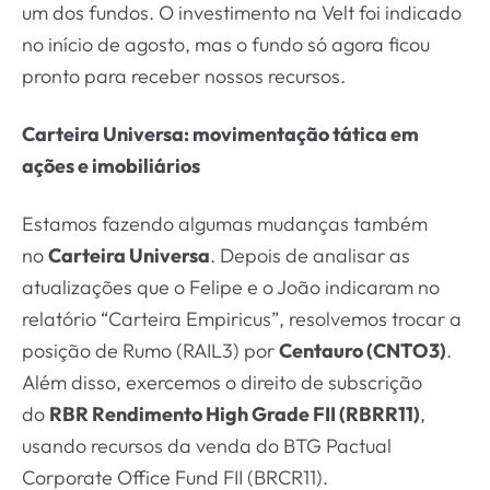
um dos fundos. O investimento na Velt foi indicado
no início de agosto, mas o fundo só agora ficou
pronto para receber nossos recursos.
Carteira Universa: movimentação tática em
ações e imobiliários
Estamos fazendo algumas mudanças também
no
Carteira Universa
. Depois de analisar as
atualizações que o Felipe e o João indicaram no
relatório “Carteira Empiricus”, resolvemos trocar a
posição de Rumo (RAIL3) por
Centauro (CNTO3)
.
Além disso, exercemos o direito de subscrição
do
RBR Rendimento High Grade FII (RBRR11)
,
usando recursos da venda do BTG Pactual
Corporate Office Fund FII (BRCR11).