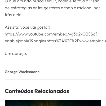
O que o fundo busca seguir, como é feita a divisão
de estratégias entre gestores e todo o racional por
trás dele.
Assista, você vai gostar!
https://www.youtube.com/embed/-g3d2-OBSSc?
enablejsapi=1&origin=https%3A%2F%2Fwww.empiricu
Um abraço,
George Wachsmann
Conteúdos Relacionados