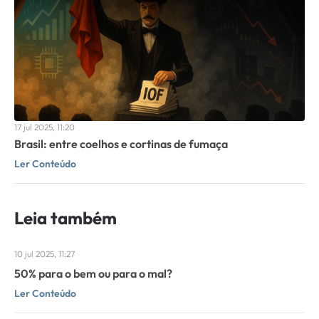
17 jul 2025, 11:20
Brasil: entre coelhos e cortinas de fumaça
Ler Conteúdo
Leia também
10 jul 2025, 11:27
50% para o bem ou para o mal?
Ler Conteúdo