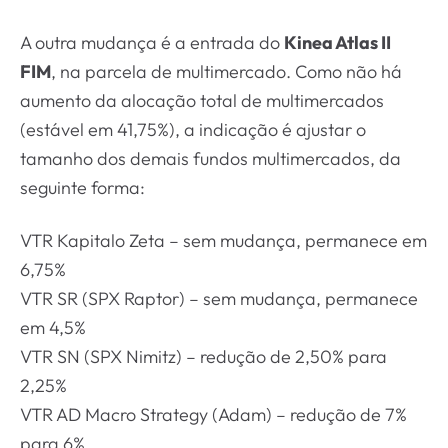
A outra mudança é a entrada do
Kinea Atlas II
FIM
, na parcela de multimercado. Como não há
aumento da alocação total de multimercados
(estável em 41,75%), a indicação é ajustar o
tamanho dos demais fundos multimercados, da
seguinte forma:
VTR Kapitalo Zeta – sem mudança, permanece em
6,75%
VTR SR (SPX Raptor) – sem mudança, permanece
em 4,5%
VTR SN (SPX Nimitz) – redução de 2,50% para
2,25%
VTR AD Macro Strategy (Adam) – redução de 7%
para 6%