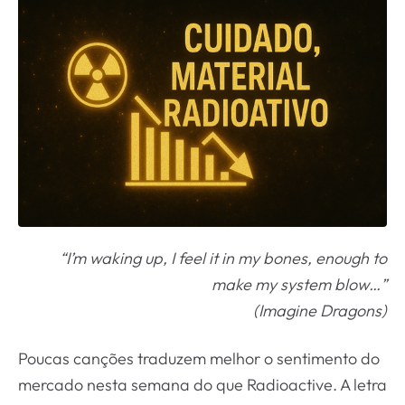
“I’m waking up, I feel it in my bones, enough to
make my system blow…”
(Imagine Dragons)
Poucas canções traduzem melhor o sentimento do
mercado nesta semana do que Radioactive. A letra