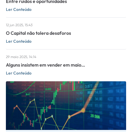
Entre ruídos e oportunidades
Ler Conteúdo
12 jun 2025, 15:43
O Capital não tolera desaforos
Ler Conteúdo
29 maio 2025, 14:14
Alguns insistem em vender em maio…
Ler Conteúdo