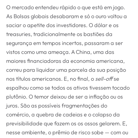
O mercado entendeu rápido o que está em jogo.
As Bolsas globais desabaram e só o ouro voltou a
saciar o apetite dos investidores. O dólar e os
treasuries, tradicionalmente os bastiões da
segurança em tempos incertos, passaram a ser
vistos como uma ameaça. A China, uma das
maiores financiadoras da economia americana,
correu para liquidar uma parcela da sua posição
nos títulos americanos. E, no final, o
sell-off
se
espalhou como se todos os ativos tivessem tocado
plutônio. O temor deixou de ser a inflação ou os
juros. São as possíveis fragmentações do
comércio, a quebra de cadeias e o colapso da
previsibilidade que fazem os os ossos gelarem. E,
nesse ambiente, o prêmio de risco sobe — com ou