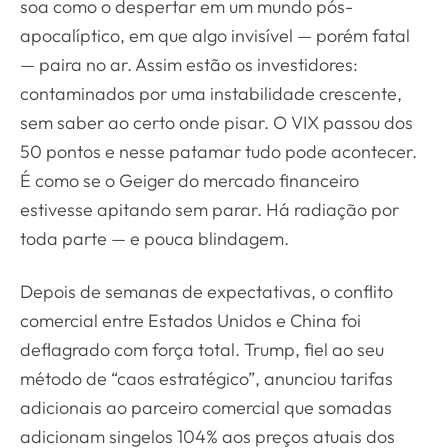
soa como o despertar em um mundo pós-
apocalíptico, em que algo invisível — porém fatal
— paira no ar. Assim estão os investidores:
contaminados por uma instabilidade crescente,
sem saber ao certo onde pisar. O VIX passou dos
50 pontos e nesse patamar tudo pode acontecer.
É como se o Geiger do mercado financeiro
estivesse apitando sem parar. Há radiação por
toda parte — e pouca blindagem.
Depois de semanas de expectativas, o conflito
comercial entre Estados Unidos e China foi
deflagrado com força total. Trump, fiel ao seu
método de “caos estratégico”, anunciou tarifas
adicionais ao parceiro comercial que somadas
adicionam singelos 104% aos preços atuais dos