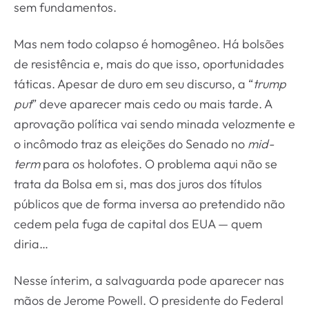
sem fundamentos.
Mas nem todo colapso é homogêneo. Há bolsões
de resistência e, mais do que isso, oportunidades
táticas. Apesar de duro em seu discurso, a “
trump
put
” deve aparecer mais cedo ou mais tarde. A
aprovação política vai sendo minada velozmente e
o incômodo traz as eleições do Senado no
mid-
term
para os holofotes. O problema aqui não se
trata da Bolsa em si, mas dos juros dos títulos
públicos que de forma inversa ao pretendido não
cedem pela fuga de capital dos EUA — quem
diria…
Nesse ínterim, a salvaguarda pode aparecer nas
mãos de Jerome Powell. O presidente do Federal