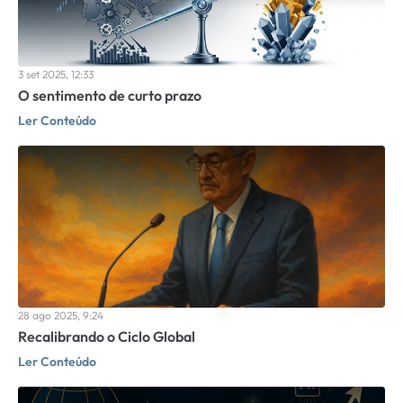
3 set 2025, 12:33
O sentimento de curto prazo
Ler Conteúdo
28 ago 2025, 9:24
Recalibrando o Ciclo Global
Ler Conteúdo