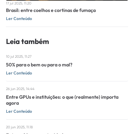
17 jul 2025, 11:20
Brasil: entre coelhos e cortinas de fumaça
Ler Conteúdo
Leia também
10 jul 2025, 11:27
50% para o bem ou para o mal?
Ler Conteúdo
26 jun 2025, 14:44
Entre GPUs e instituições: o que (realmente) importa
agora
Ler Conteúdo
20 jun 2025, 11:18