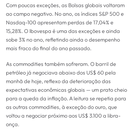
Com poucas exceções, as Bolsas globais voltaram
ao campo negativo. No ano, os índices S&P 500 e
Nasdaq-100 apresentam perdas de 17,04% e
15,28%. O Ibovespa é uma das exceções e ainda
sobe 3% no ano, refletindo ainda o desempenho
mais fraco do final do ano passado.
As commodities também sofreram. O barril de
petróleo já negociava abaixo dos US$ 60 pela
manhã de hoje, reflexo da deterioração das
expectativas econômicas globais — um prato cheio
para a queda da inflação. A leitura se repetia para
as outras commodities, à exceção do ouro, que
voltou a negociar próximo aos US$ 3.100 a libra-
onça.