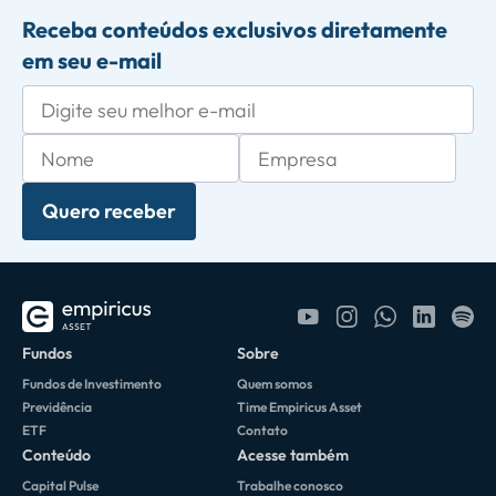
Receba conteúdos exclusivos diretamente
em seu e-mail
Quero receber
Fundos
Sobre
Fundos de Investimento
Quem somos
Previdência
Time Empiricus Asset
ETF
Contato
Conteúdo
Acesse também
Capital Pulse
Trabalhe conosco