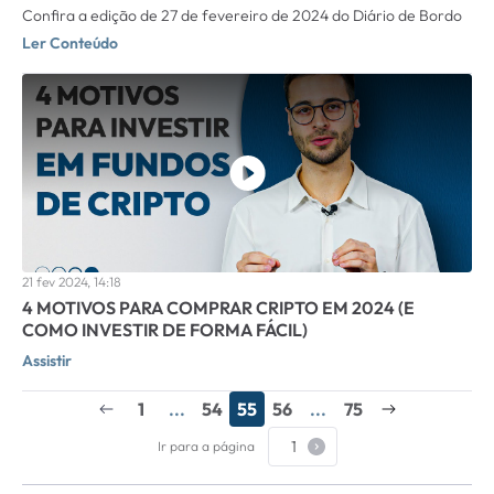
Confira a edição de 27 de fevereiro de 2024 do Diário de Bordo
Ler Conteúdo
21 fev 2024, 14:18
4 MOTIVOS PARA COMPRAR CRIPTO EM 2024 (E
COMO INVESTIR DE FORMA FÁCIL)
Assistir
1
...
54
55
56
...
75
Ir para a página