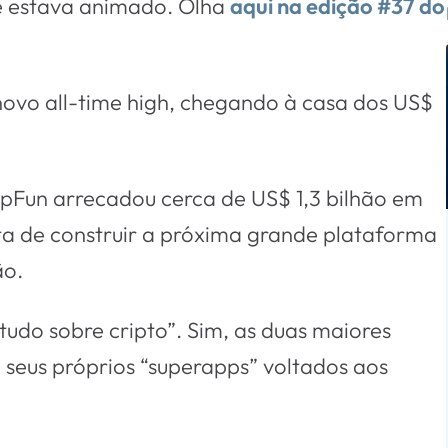
ue estava animado. Olha
aqui na edição #37 do
m novo all-time high, chegando à casa dos US$
mpFun arrecadou cerca de US$ 1,3 bilhão em
a de construir a próxima grande plataforma
ão.
“tudo sobre cripto”. Sim, as duas maiores
seus próprios “superapps” voltados aos