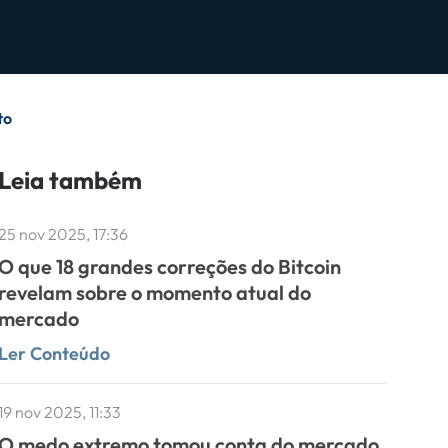
to
Leia também
25 nov 2025, 17:36
O que 18 grandes correções do Bitcoin
revelam sobre o momento atual do
mercado
Ler Conteúdo
19 nov 2025, 11:33
O medo extremo tomou conta do mercado