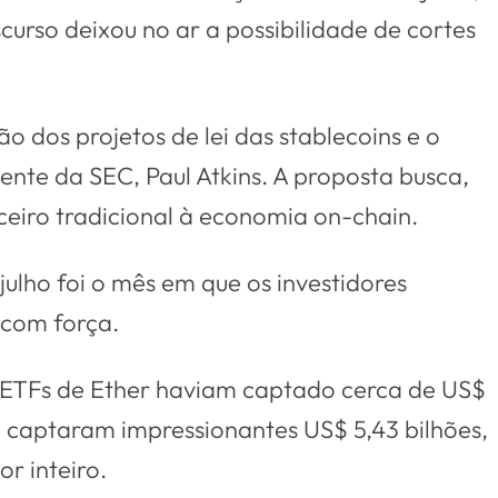
curso deixou no ar a possibilidade de cortes
o dos projetos de lei das stablecoins e o
ente da SEC, Paul Atkins. A proposta busca,
eiro tradicional à economia on-chain.
ulho foi o mês em que os investidores
 com força.
s ETFs de Ether haviam captado cerca de US$
s, captaram impressionantes US$ 5,43 bilhões,
r inteiro.