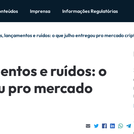
onteúdos
Imprensa
Informações Regulatórias
, lançamentos e ruídos: o que julho entregou pro mercado crip
ntos e ruídos: o
ou pro mercado