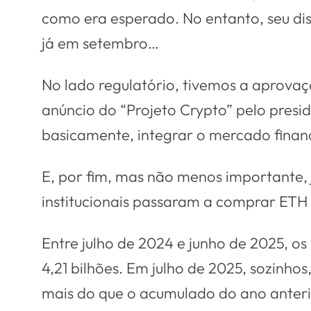
como era esperado. No entanto, seu dis
já em setembro…
No lado regulatório, tivemos a aprovaçã
anúncio do “Projeto Crypto” pelo presid
basicamente, integrar o mercado financ
E, por fim, mas não menos importante, j
institucionais passaram a comprar ETH
Entre julho de 2024 e junho de 2025, o
4,21 bilhões. Em julho de 2025, sozinho
mais do que o acumulado do ano anterio