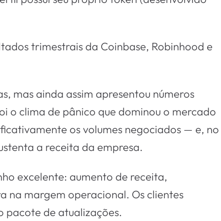
tados trimestrais da Coinbase, Robinhood e
as, mas ainda assim apresentou números
o foi o clima de pânico que dominou o mercado
ificativamente os volumes negociados — e, no
sustenta a receita da empresa.
o excelente: aumento de receita,
ra na margem operacional. Os clientes
 pacote de atualizações.