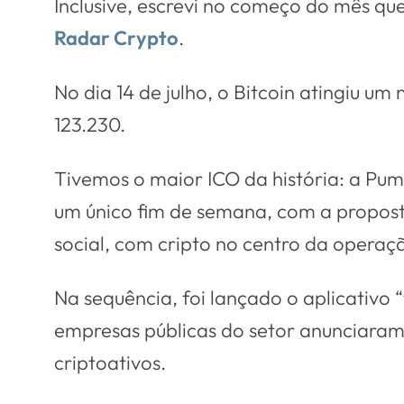
Inclusive, escrevi no começo do mês q
Radar Crypto
.
No dia 14 de julho, o Bitcoin atingiu u
123.230.
Tivemos o maior ICO da história: a Pu
um único fim de semana, com a propost
social, com cripto no centro da operaç
Na sequência, foi lançado o aplicativo 
empresas públicas do setor anunciaram 
criptoativos.