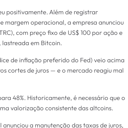
 positivamente. Além de registrar
o e margem operacional, a empresa anunciou
TRC), com preço fixo de US$ 100 por ação e
lastreada em Bitcoin.
e de inflação preferido do Fed) veio acima
ros cortes de juros — e o mercado reagiu mal
para 48%. Historicamente, é necessário que o
a valorização consistente das altcoins.
 anunciou a manutenção das taxas de juros,