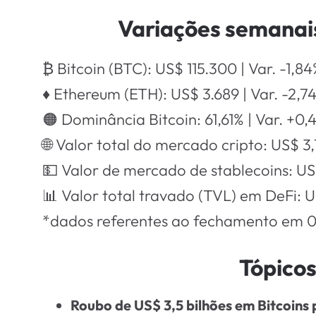
Variações semanais
₿ Bitcoin (BTC): US$ 115.300 | Var. -1,8
♦ Ethereum (ETH): US$ 3.689 | Var. -2,7
🟠 Dominância Bitcoin: 61,61% | Var. +0,
🌐 Valor total do mercado cripto: US$ 3,
💵 Valor de mercado de stablecoins: US
📊 Valor total travado (TVL) em DeFi: U
*dados referentes ao fechamento em 
Tópico
Roubo de US$ 3,5 bilhões em Bitcoins