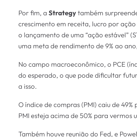
Por fim, a
Strategy
também surpreendeu
crescimento em receita, lucro por açã
o lançamento de uma “ação estável” (S
uma meta de rendimento de 9% ao ano, 
No campo macroeconômico, o PCE (índic
do esperado, o que pode dificultar futu
a isso.
O índice de compras (PMI) caiu de 49% 
PMI esteja acima de 50% para vermos um
Também houve reunião do Fed, e Powell