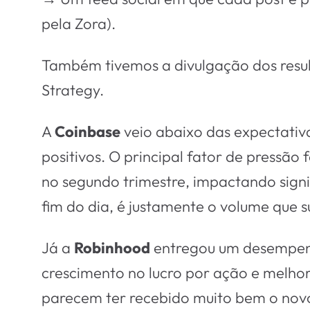
pela Zora).
Também tivemos a divulgação dos resul
Strategy.
A
Coinbase
veio abaixo das expectativ
positivos. O principal fator de pressã
no segundo trimestre, impactando sign
fim do dia, é justamente o volume que 
Já a
Robinhood
entregou um desempenh
crescimento no lucro por ação e melho
parecem ter recebido muito bem o novo