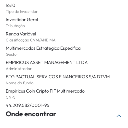
16:10
Tipo de Investidor
Investidor Geral
Tributação
Renda Variável
Classificação CVM/ANBIMA
Multimercados Estrategica Especifica
Gestor
EMPIRICUS ASSET MANAGEMENT LTDA
Administrador
BTG PACTUAL SERVICOS FINANCEIROS S/A DTVM
Nome do fundo
Empiricus Coin Cripto FIF Multimercado
CNPJ
44.209.582/0001-96
Onde encontrar