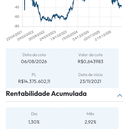
Data da cota
Valor da cota
06/08/2026
R$0,643983
PL
Data de início
R$14.375.602,11
23/11/2021
Rentabilidade Acumulada
Dia
Mês
1,30%
2,92%