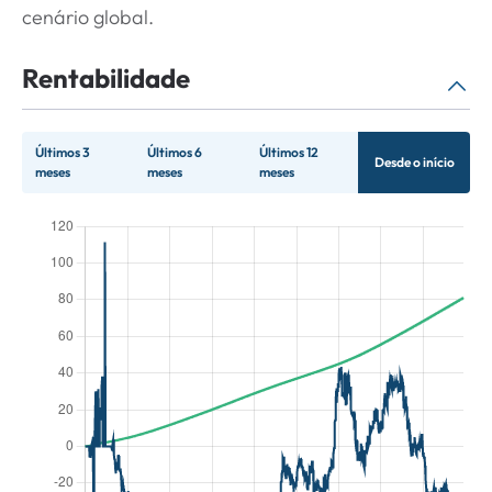
cenário global.
Rentabilidade
Últimos 3
Últimos 6
Últimos 12
Desde o início
meses
meses
meses