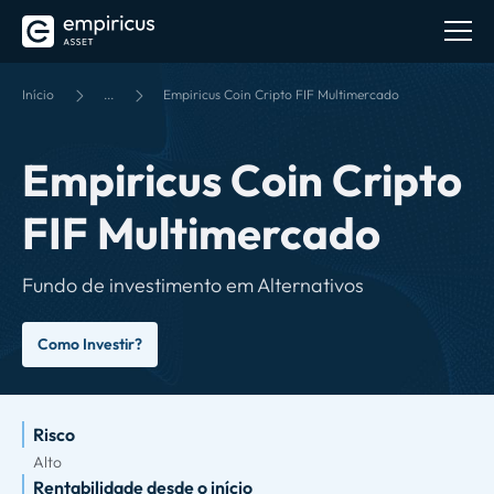
Início
...
Empiricus Coin Cripto FIF Multimercado
Empiricus Coin Cripto
FIF Multimercado
Fundo de investimento em Alternativos
Como Investir?
Risco
Alto
Rentabilidade desde o início