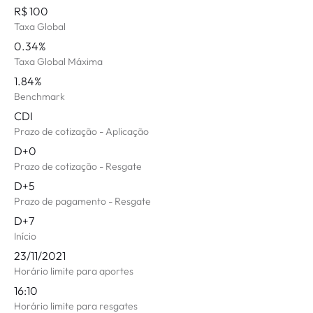
R$ 100
Taxa Global
0.34%
Taxa Global Máxima
1.84%
Benchmark
CDI
Prazo de cotização - Aplicação
D+0
Prazo de cotização - Resgate
D+5
Prazo de pagamento - Resgate
D+7
Início
23/11/2021
Horário limite para aportes
16:10
Horário limite para resgates