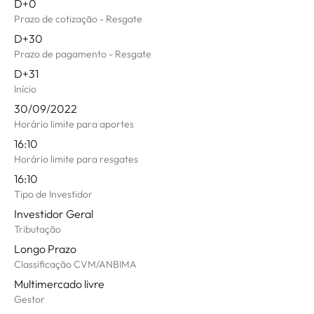
D+0
Prazo de cotização - Resgate
D+30
Prazo de pagamento - Resgate
D+31
Início
30/09/2022
Horário limite para aportes
16:10
Horário limite para resgates
16:10
Tipo de Investidor
Investidor Geral
Tributação
Longo Prazo
Classificação CVM/ANBIMA
Multimercado livre
Gestor