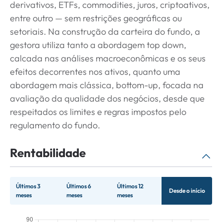
derivativos, ETFs, commodities, juros, criptoativos,
entre outro — sem restrições geográficas ou
setoriais. Na construção da carteira do fundo, a
gestora utiliza tanto a abordagem top down,
calcada nas análises macroeconômicas e os seus
efeitos decorrentes nos ativos, quanto uma
abordagem mais clássica, bottom-up, focada na
avaliação da qualidade dos negócios, desde que
respeitados os limites e regras impostos pelo
regulamento do fundo.
Rentabilidade
Últimos 3
Últimos 6
Últimos 12
Desde o início
meses
meses
meses