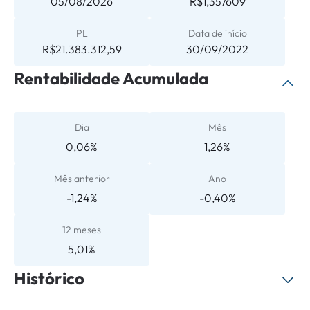
05/08/2026
R$1,357609
PL
Data de início
R$21.383.312,59
30/09/2022
Rentabilidade Acumulada
Dia
Mês
0,06%
1,26%
Mês anterior
Ano
-1,24%
-0,40%
12 meses
5,01%
Histórico