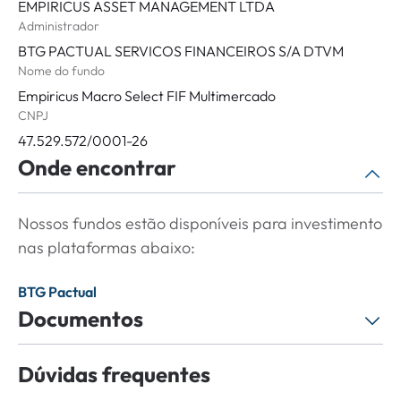
EMPIRICUS ASSET MANAGEMENT LTDA
Administrador
BTG PACTUAL SERVICOS FINANCEIROS S/A DTVM
Nome do fundo
Empiricus Macro Select FIF Multimercado
CNPJ
47.529.572/0001-26
Onde encontrar
Nossos fundos estão disponíveis para investimento
nas plataformas abaixo:
BTG Pactual
Documentos
Dúvidas frequentes
Detalhamento de Taxas - Empiricus Macro