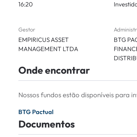
16:20
Investid
Gestor
Administ
EMPIRICUS ASSET
BTG PA
MANAGEMENT LTDA
FINANCE
DISTRI
Onde encontrar
Nossos fundos estão disponíveis para i
BTG Pactual
Documentos