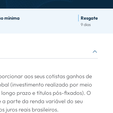
ão mínima
Resgate
9 dias
orcionar aos seus cotistas ganhos de
lobal (investimento realizado por meio
 longo prazo e títulos pós-fixados). O
 a parte da renda variável do seu
juros reais brasileiros.