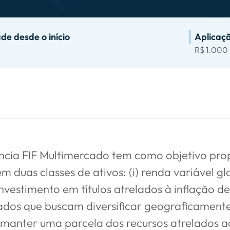
de desde o início
Aplicaç
R$ 1.000
ncia FIF Multimercado tem como objetivo prop
 duas classes de ativos: (i) renda variável g
(investimento em títulos atrelados à inflação de
cados que buscam diversificar geograficamente
manter uma parcela dos recursos atrelados aos 