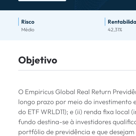
Risco
Rentabilida
Médio
42,31%
Objetivo
O Empiricus Global Real Return Previdê
longo prazo por meio do investimento em
do ETF WRLD11); e (ii) renda fixa local 
fundo destina-se à investidores qualifi
portfólio de previdência e que desejam 