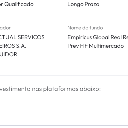
or Qualificado
Longo Prazo
rador
Nome do fundo
CTUAL SERVICOS
Empiricus Global Real R
IROS S.A.
Prev FIF Multimercado
BUIDOR
nvestimento nas plataformas abaixo: