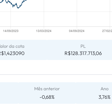
alor da cota
PL
R$1,423090
R$128.317.713,06
Mês anterior
Ano
-0,68%
3,76%