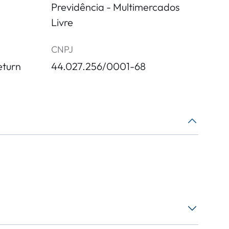
Previdência - Multimercados
Livre
CNPJ
eturn
44.027.256/0001-68