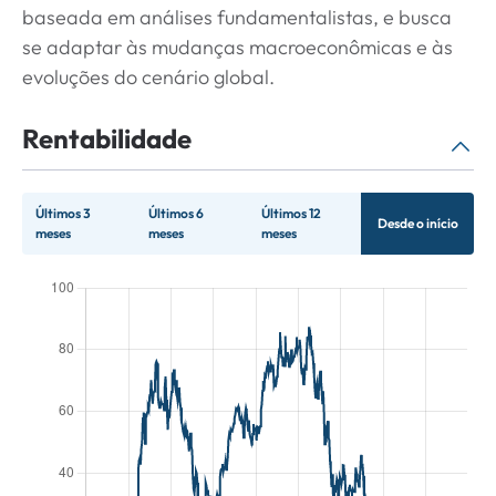
baseada em análises fundamentalistas, e busca
se adaptar às mudanças macroeconômicas e às
evoluções do cenário global.
Rentabilidade
Últimos 3
Últimos 6
Últimos 12
Desde o início
meses
meses
meses