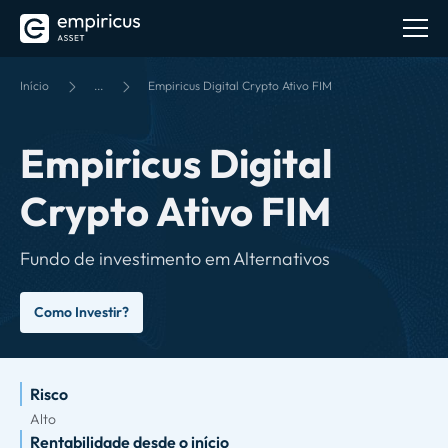
Início
...
Empiricus Digital Crypto Ativo FIM
Empiricus Digital
Crypto Ativo FIM
Fundo de investimento em Alternativos
Como Investir?
Risco
Alto
Rentabilidade desde o início