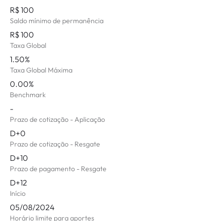
R$ 100
Saldo mínimo de permanência
R$ 100
Taxa Global
1.50%
Taxa Global Máxima
0.00%
Benchmark
-
Prazo de cotização - Aplicação
D+0
Prazo de cotização - Resgate
D+10
Prazo de pagamento - Resgate
D+12
Início
05/08/2024
Horário limite para aportes