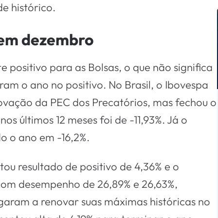
e histórico.
 em dezembro
positivo para as Bolsas, o que não significa
ram o ano no positivo. No Brasil, o Ibovespa
rovação da PEC dos Precatórios, mas fechou o
s últimos 12 meses foi de -11,93%. Já o
do o ano em -16,2%.
ou resultado de positivo de 4,36% e o
 com desempenho de 26,89% e 26,63%,
garam a renovar suas máximas históricas no