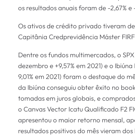
os resultados anuais foram de -2,67% e 
Os ativos de crédito privado tiveram 
Capitânia Credprevidência Máster FIRF 
Dentre os fundos multimercados, o SPX 
dezembro e +9,57% em 2021) e o Ibiúna
9,01% em 2021) foram o destaque do mês
da Ibiúna conseguiu obter êxito no book
tomadas em juros globais, e comprados
o Canvas Vector Icatu Qualificado F2 F
apresentou o maior retorno mensal, ape
resultados positivos do mês vieram dos