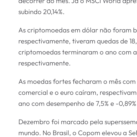
decorrer do mês. Já o MSCI World apres
subindo 20,14%.
As criptomoedas em dólar não foram be
respectivamente, tiveram quedas de 18,
criptomoedas terminaram o ano com a e
respectivamente.
As moedas fortes fecharam o mês com d
comercial e o euro caíram, respectiva
ano com desempenho de 7,5% e -0,89%. 
Dezembro foi marcado pela supersseman
mundo. No Brasil, o Copom elevou a Sel