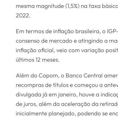
mesma magnitude (1,5%) na taxa básica 
2022.
Em termos de inflação brasileira, o IG
consenso de mercado e atingindo a marc
inflação oficial, veio com variação pos
últimos 12 meses.
Além do Copom, o Banco Central ameri
recompras de títulos e começou a antev
divulgada já em janeiro, houve a indi
de juros, além da aceleração da retirad
inicialmente planejado, podendo se enc