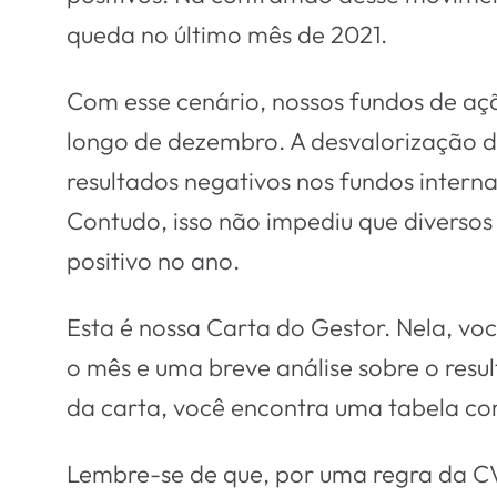
queda no último mês de 2021.
Com esse cenário, nossos fundos de açõ
longo de dezembro. A desvalorização do
resultados negativos nos fundos intern
Contudo, isso não impediu que diverso
positivo no ano.
Esta é nossa Carta do Gestor. Nela, v
o mês e uma breve análise sobre o resu
da carta, você encontra uma tabela com
Lembre-se de que, por uma regra da CV