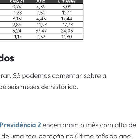
dos
brar. Só podemos comentar sobre a
 seis meses de histórico.
Previdência 2
encerraram o mês com alta de
r de uma recuperação no último mês do ano,