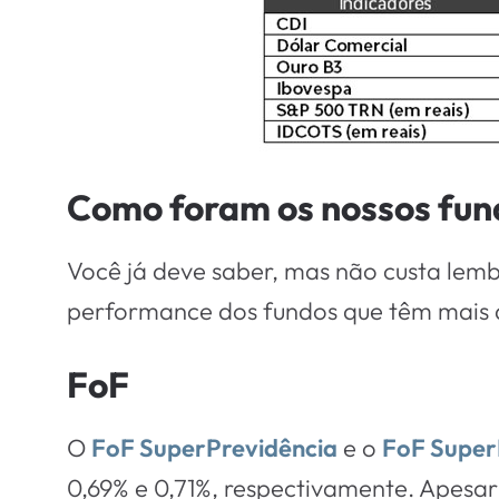
Como foram os nossos fun
Você já deve saber, mas não custa lem
performance dos fundos que têm mais de
FoF
O
FoF SuperPrevidência
e o
FoF Super
0,69% e 0,71%, respectivamente. Apesa