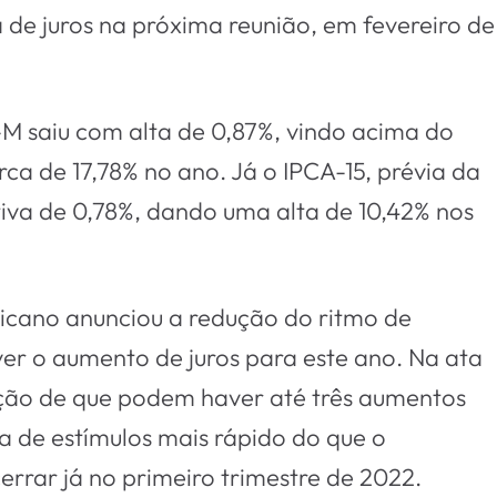
de juros na próxima reunião, em fevereiro de
P-M saiu com alta de 0,87%, vindo acima do
a de 17,78% no ano. Já o IPCA-15, prévia da
itiva de 0,78%, dando uma alta de 10,42% nos
cano anunciou a redução do ritmo de
er o aumento de juros para este ano. Na ata
cação de que podem haver até três aumentos
a de estímulos mais rápido do que o
errar já no primeiro trimestre de 2022.