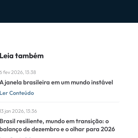
Leia também
6 fev 2026, 13:38
A janela brasileira em um mundo instável
Ler Conteúdo
13 jan 2026, 13:36
Brasil resiliente, mundo em transição: o
balanço de dezembro e o olhar para 2026