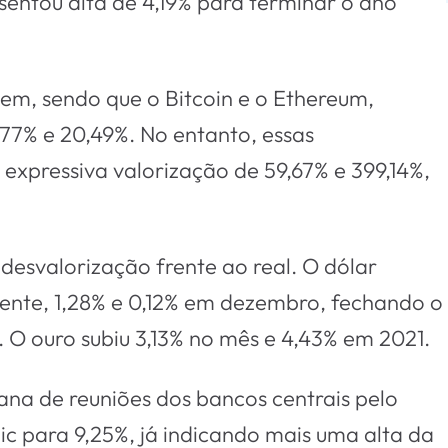
entou alta de 4,19% para terminar o ano
m, sendo que o Bitcoin e o Ethereum,
77% e 20,49%. No entanto, essas
xpressiva valorização de 59,67% e 399,14%,
esvalorização frente ao real. O dólar
mente, 1,28% e 0,12% em dezembro, fechando o
O ouro subiu 3,13% no mês e 4,43% em 2021.
a de reuniões dos bancos centrais pelo
ic para 9,25%, já indicando mais uma alta da