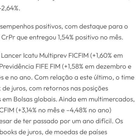
-2,64%.
desempenhos positivos, com destaque para o
CrPr que entregou 1,54% positivo no mês.
Lancer Icatu Multiprev FICFIM (+1,60% em
 Previdência FIFE FIM (+1,58% em dezembro e
 e no ano. Com relação a este último, o time
 de juros, com retornos nas posições
 em Bolsas globais. Ainda em multimercados,
ICFIM (+3,14% no mês e –4,48% no ano)
sar de ter passado por um ano difícil. Os
 books de juros, de moedas de países