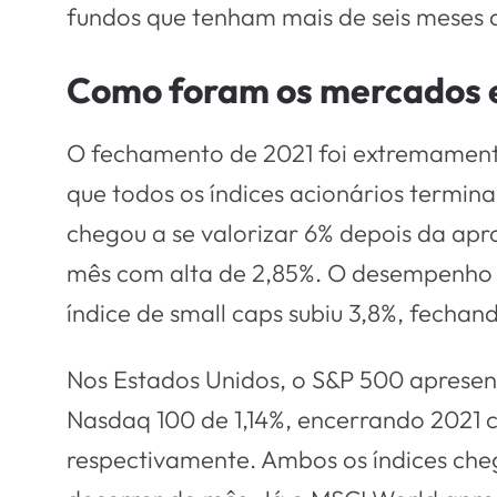
fundos que tenham mais de seis meses d
Como foram os mercados
O fechamento de 2021 foi extremamente 
que todos os índices acionários termina
chegou a se valorizar 6% depois da ap
mês com alta de 2,85%. O desempenho no
índice de small caps subiu 3,8%, fechan
Nos Estados Unidos, o S&P 500 apresent
Nasdaq 100 de 1,14%, encerrando 2021
respectivamente. Ambos os índices che