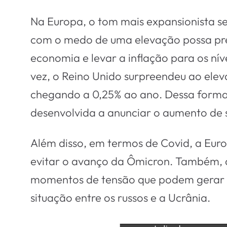
Na Europa, o tom mais expansionista se
com o medo de uma elevação possa prej
economia e levar a inflação para os ní
vez, o Reino Unido surpreendeu ao eleva
chegando a 0,25% ao ano. Dessa forma,
desenvolvida a anunciar o aumento de s
Além disso, em termos de Covid, a Euro
evitar o avanço da Ômicron. Também, a
momentos de tensão que podem gerar 
situação entre os russos e a Ucrânia.