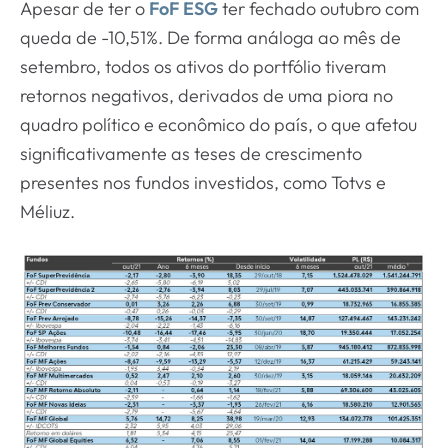
Apesar de ter o
FoF ESG
ter fechado outubro com
queda de -10,51%. De forma análoga ao mês de
setembro, todos os ativos do portfólio tiveram
retornos negativos, derivados de uma piora no
quadro político e econômico do país, o que afetou
significativamente as teses de crescimento
presentes nos fundos investidos, como Totvs e
Méliuz.