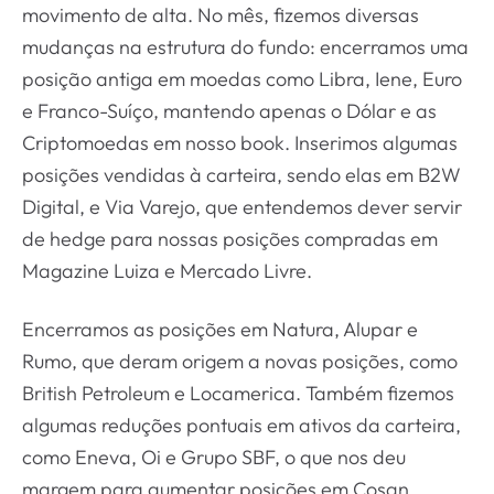
movimento de alta. No mês, fizemos diversas
mudanças na estrutura do fundo: encerramos uma
posição antiga em moedas como Libra, Iene, Euro
e Franco-Suíço, mantendo apenas o Dólar e as
Criptomoedas em nosso book. Inserimos algumas
posições vendidas à carteira, sendo elas em B2W
Digital, e Via Varejo, que entendemos dever servir
de hedge para nossas posições compradas em
Magazine Luiza e Mercado Livre.
Encerramos as posições em Natura, Alupar e
Rumo, que deram origem a novas posições, como
British Petroleum e Locamerica. Também fizemos
algumas reduções pontuais em ativos da carteira,
como Eneva, Oi e Grupo SBF, o que nos deu
margem para aumentar posições em Cosan,