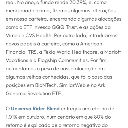
real. No ano, o fundo rende 20,39%, e, como
mencionado acima, fizemos algumas alterações
em nossa carteira, encerrando algumas alocações
como o ETF Invesco QQQ Trust, e as ações da
Vimeo e CVS Health. Por outro lado, introduzimos
novos papéis à carteira, como a American
Financial TRS, a Tekla World Healthcare, a Mariott
Vacations e a Flagship Communities. Por fim,
aumentamos o peso de nossa alocação em
algumas velhas conhecidas, que foi o caso das
posições em BioNTech, SimilarWeb e no Ark
Genomic Revolution ETF.
O
Universa Rider Blend
entregou um retorno de
1,01% em outubro, num cenário em que 80% do
retorno é explicado pelo retorno negativo do