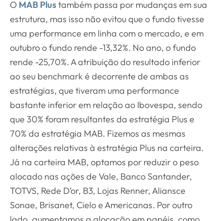
O
MAB Plus
também passa por mudanças em sua
estrutura, mas isso não evitou que o fundo tivesse
uma performance em linha com o mercado, e em
outubro o fundo rende -13,32%. No ano, o fundo
rende -25,70%. A atribuição do resultado inferior
ao seu benchmark é decorrente de ambas as
estratégias, que tiveram uma performance
bastante inferior em relação ao Ibovespa, sendo
que 30% foram resultantes da estratégia Plus e
70% da estratégia MAB. Fizemos as mesmas
alterações relativas à estratégia Plus na carteira.
Já na carteira MAB, optamos por reduzir o peso
alocado nas ações de Vale, Banco Santander,
TOTVS, Rede D’or, B3, Lojas Renner, Aliansce
Sonae, Brisanet, Cielo e Americanas. Por outro
lado, aumentamos a alocação em papéis, como