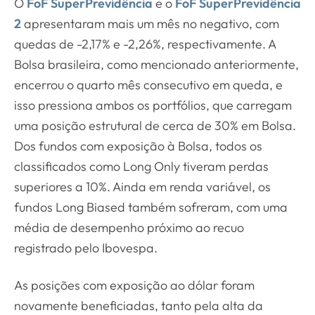
O
FoF SuperPrevidência
e o
FoF SuperPrevidência
2
apresentaram mais um mês no negativo, com
quedas de -2,17% e -2,26%, respectivamente. A
Bolsa brasileira, como mencionado anteriormente,
encerrou o quarto mês consecutivo em queda, e
isso pressiona ambos os portfólios, que carregam
uma posição estrutural de cerca de 30% em Bolsa.
Dos fundos com exposição à Bolsa, todos os
classificados como Long Only tiveram perdas
superiores a 10%. Ainda em renda variável, os
fundos Long Biased também sofreram, com uma
média de desempenho próximo ao recuo
registrado pelo Ibovespa.
As posições com exposição ao dólar foram
novamente beneficiadas, tanto pela alta da