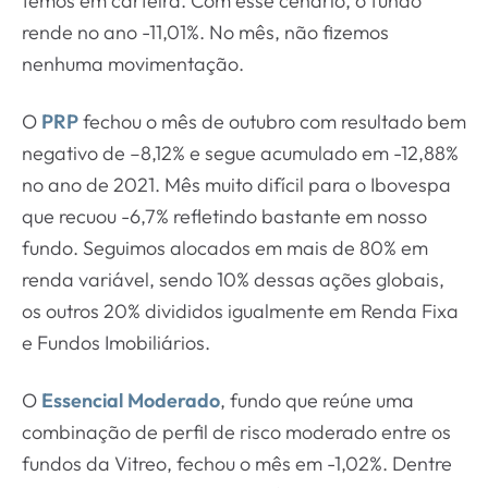
temos em carteira. Com esse cenário, o fundo
rende no ano -11,01%. No mês, não fizemos
nenhuma movimentação.
O
PRP
fechou o mês de outubro com resultado bem
negativo de –8,12% e segue acumulado em -12,88%
no ano de 2021. Mês muito difícil para o Ibovespa
que recuou -6,7% refletindo bastante em nosso
fundo. Seguimos alocados em mais de 80% em
renda variável, sendo 10% dessas ações globais,
os outros 20% divididos igualmente em Renda Fixa
e Fundos Imobiliários.
O
Essencial Moderado
, fundo que reúne uma
combinação de perfil de risco moderado entre os
fundos da Vitreo, fechou o mês em -1,02%. Dentre