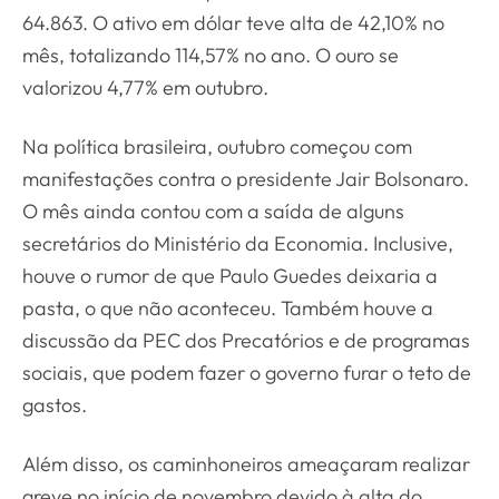
64.863. O ativo em dólar teve alta de 42,10% no
mês, totalizando 114,57% no ano. O ouro se
valorizou 4,77% em outubro.
Na política brasileira, outubro começou com
manifestações contra o presidente Jair Bolsonaro.
O mês ainda contou com a saída de alguns
secretários do Ministério da Economia. Inclusive,
houve o rumor de que Paulo Guedes deixaria a
pasta, o que não aconteceu. Também houve a
discussão da PEC dos Precatórios e de programas
sociais, que podem fazer o governo furar o teto de
gastos.
Além disso, os caminhoneiros ameaçaram realizar
greve no início de novembro devido à alta do