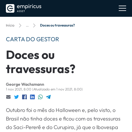
Início
...
Doces ou travessuras?
CARTA DO GESTOR
Doces ou
travessuras?
George Wachsmann
1 nov 2021, 8:00
(Atualizado em 1 nov 2021, 8:00)
Outubro foi o mês do Halloween e, pelo visto, o
Brasil não tinha doces e ficou com as travessuras
do Saci-Pererê e do Curupira, já que o Ibovespa