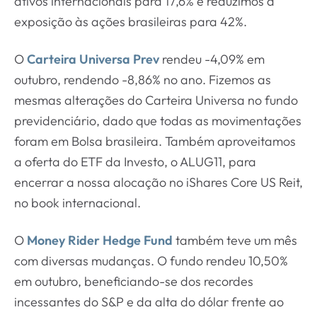
ativos internacionais para 17,6% e reduzimos a
exposição às ações brasileiras para 42%.
O
Carteira Universa Prev
rendeu -4,09% em
outubro, rendendo -8,86% no ano. Fizemos as
mesmas alterações do Carteira Universa no fundo
previdenciário, dado que todas as movimentações
foram em Bolsa brasileira. Também aproveitamos
a oferta do ETF da Investo, o ALUG11, para
encerrar a nossa alocação no iShares Core US Reit,
no book internacional.
O
Money Rider Hedge Fund
também teve um mês
com diversas mudanças. O fundo rendeu 10,50%
em outubro, beneficiando-se dos recordes
incessantes do S&P e da alta do dólar frente ao