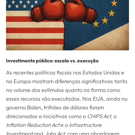
Investimento público: escala vs. execução
As recentes políticas fiscais nos Estados Unidos e
na Europa mostram diferenças significativas tanto
no volume dos estímulos quanto na forma como
esses recursos são executados. Nos EUA, ainda no
governo Biden, trilhões de dólares foram
direcionados a iniciativas como o
CHIPS Act
, o
Inflation Reduction Act
e o
Infrastructure
Investment
and
Jobs Act
, com uma abordagem