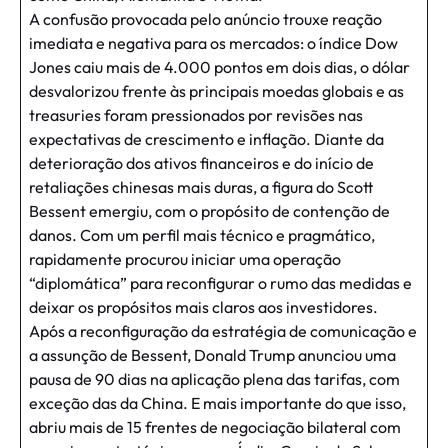
A confusão provocada pelo anúncio trouxe reação
imediata e negativa para os mercados: o índice Dow
Jones caiu mais de 4.000 pontos em dois dias, o dólar
desvalorizou frente às principais moedas globais e as
treasuries foram pressionados por revisões nas
expectativas de crescimento e inflação. Diante da
deterioração dos ativos financeiros e do início de
retaliações chinesas mais duras, a figura do Scott
Bessent emergiu, com o propósito de contenção de
danos. Com um perfil mais técnico e pragmático,
rapidamente procurou iniciar uma operação
“diplomática” para reconfigurar o rumo das medidas e
deixar os propósitos mais claros aos investidores.
Após a reconfiguração da estratégia de comunicação e
a assunção de Bessent, Donald Trump anunciou uma
pausa de 90 dias na aplicação plena das tarifas, com
exceção das da China. E mais importante do que isso,
abriu mais de 15 frentes de negociação bilateral com