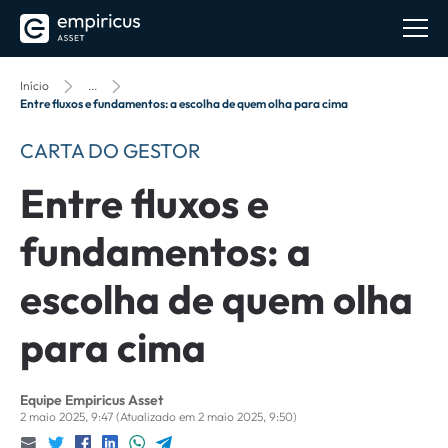
Início
...
Entre fluxos e fundamentos: a escolha de quem olha para cima
CARTA DO GESTOR
Entre fluxos e
fundamentos: a
escolha de quem olha
para cima
Equipe Empiricus Asset
2 maio 2025, 9:47
(Atualizado em 2 maio 2025, 9:50)