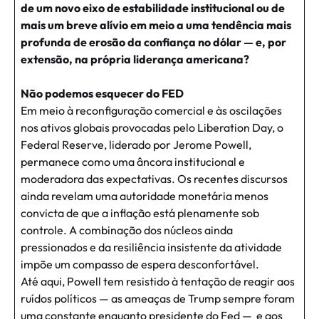
de um novo eixo de estabilidade institucional ou de
mais um breve alívio em meio a uma tendência mais
profunda de erosão da confiança no dólar — e, por
extensão, na própria liderança americana?
Não podemos esquecer do FED
Em meio à reconfiguração comercial e às oscilações
nos ativos globais provocadas pelo Liberation Day, o
Federal Reserve, liderado por Jerome Powell,
permanece como uma âncora institucional e
moderadora das expectativas. Os recentes discursos
ainda revelam uma autoridade monetária menos
convicta de que a inflação está plenamente sob
controle. A combinação dos núcleos ainda
pressionados e da resiliência insistente da atividade
impõe um compasso de espera desconfortável.
Até aqui, Powell tem resistido à tentação de reagir aos
ruídos políticos — as ameaças de Trump sempre foram
uma constante enquanto presidente do Fed — e aos