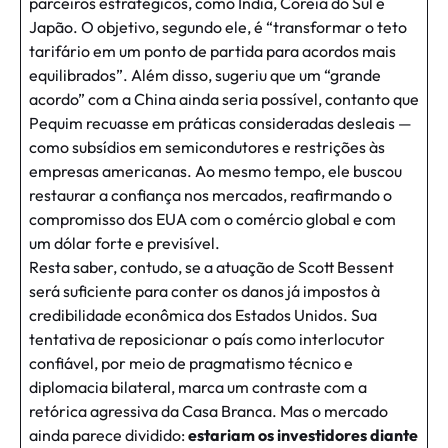
parceiros estratégicos, como Índia, Coreia do Sul e
Japão. O objetivo, segundo ele, é “transformar o teto
tarifário em um ponto de partida para acordos mais
equilibrados”. Além disso, sugeriu que um “grande
acordo” com a China ainda seria possível, contanto que
Pequim recuasse em práticas consideradas desleais —
como subsídios em semicondutores e restrições às
empresas americanas. Ao mesmo tempo, ele buscou
restaurar a confiança nos mercados, reafirmando o
compromisso dos EUA com o comércio global e com
um dólar forte e previsível.
Resta saber, contudo, se a atuação de Scott Bessent
será suficiente para conter os danos já impostos à
credibilidade econômica dos Estados Unidos. Sua
tentativa de reposicionar o país como interlocutor
confiável, por meio de pragmatismo técnico e
diplomacia bilateral, marca um contraste com a
retórica agressiva da Casa Branca. Mas o mercado
ainda parece dividido:
estariam os investidores diante