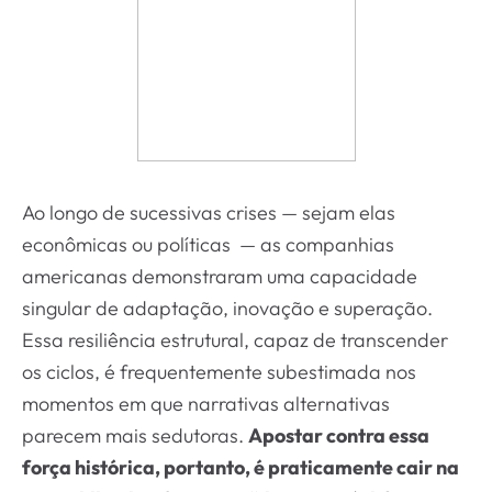
Ao longo de sucessivas crises — sejam elas
econômicas ou políticas — as companhias
americanas demonstraram uma capacidade
singular de adaptação, inovação e superação.
Essa resiliência estrutural, capaz de transcender
os ciclos, é frequentemente subestimada nos
momentos em que narrativas alternativas
parecem mais sedutoras.
Apostar contra essa
força histórica, portanto, é praticamente cair na