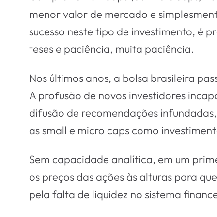
menor valor de mercado e simplesmente
sucesso neste tipo de investimento, é 
teses e paciência, muita paciência.
Nos últimos anos, a bolsa brasileira p
A profusão de novos investidores incap
difusão de recomendações infundadas, f
as small e micro caps como investimento
Sem capacidade analítica, em um prim
os preços das ações às alturas para qu
pela falta de liquidez no sistema finance