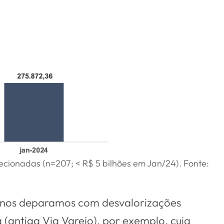
ecionadas (n=207; < R$ 5 bilhões em Jan/24). Fonte:
po nos deparamos com desvalorizações
(antiga Via Varejo), por exemplo, cuja