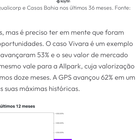
ualicorp e Casas Bahia nos últimos 36 meses. Fonte:
, mas é preciso ter em mente que foram
oportunidades. O caso Vivara é um exemplo
es avançaram 53% e o seu valor de mercado
 mesmo vale para a Allpark, cuja valorização
timos doze meses. A GPS avançou 62% em um
s suas máximas históricas.