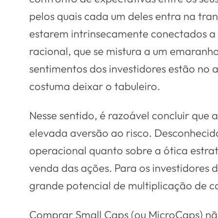
pelos quais cada um deles entra na tra
estarem intrinsecamente conectados a
racional, que se mistura a um emaran
sentimentos dos investidores estão no 
costuma deixar o tabuleiro.
Nesse sentido, é razoável concluir que
elevada aversão ao risco. Desconhecidas
operacional quanto sobre a ótica estra
venda das ações. Para os investidores d
grande potencial de multiplicação de ca
Comprar Small Caps (ou MicroCaps) não 