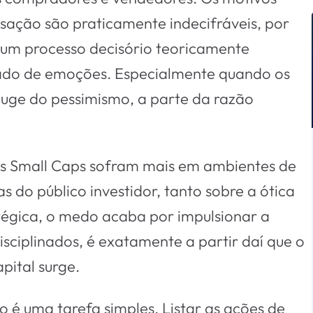
nsação são praticamente indecifráveis, por
 um processo decisório teoricamente
hado de emoções. Especialmente quando os
auge do pessimismo, a parte da razão
 as Small Caps sofram mais em ambientes de
 do público investidor, tanto sobre a ótica
tégica, o medo acaba por impulsionar a
isciplinados, é exatamente a partir daí que o
pital surge.
é uma tarefa simples. Listar as ações de