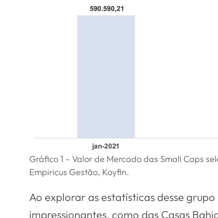
Gráfico 1 – Valor de Mercado das Small Caps sel
Empiricus Gestão, Koyfin.
Ao explorar as estatísticas desse gru
impressionantes, como das Casas Bahia 