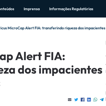
onteúdos
Imprensa
Informações Regulatórias
icus MicroCap Alert FIA: transferindo riqueza dos impacientes
ap Alert FIA:
eza dos impacientes
s