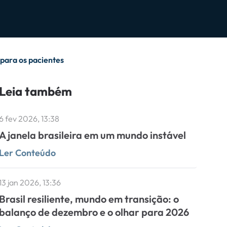
 para os pacientes
Leia também
6 fev 2026, 13:38
A janela brasileira em um mundo instável
Ler Conteúdo
13 jan 2026, 13:36
Brasil resiliente, mundo em transição: o
balanço de dezembro e o olhar para 2026