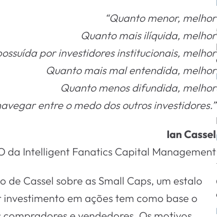
“Quanto menor, melhor
Quanto mais ilíquida, melhor
ssuída por investidores institucionais, melhor
Quanto mais mal entendida, melhor
Quanto menos difundida, melhor
avegar entre o medo dos outros investidores.”
Ian Cassel
 da Intelligent Fanatics Capital Management
de Cassel sobre as Small Caps, um estalo
r investimento em ações tem como base o
us compradores e vendedores. Os motivos