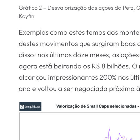
Gráfico 2 – Desvalorização das açoes da Petz, Q
Koyfin
Exemplos como estes temos aos montes
destes movimentos que surgiram boas 
disso: nos últimos doze meses, as açõ
agora está beirando os R$ 8 bilhões. O
alcançou impressionantes 200% nos úl
ano e voltou a ser negociada próxima à