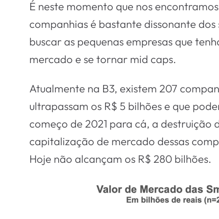
É neste momento que nos encontramos, 
companhias é bastante dissonante dos s
buscar as pequenas empresas que tenha
mercado e se tornar mid caps.
Atualmente na B3, existem 207 companh
ultrapassam os R$ 5 bilhões e que pode
começo de 2021 para cá, a destruição 
capitalização de mercado dessas compa
Hoje não alcançam os R$ 280 bilhões.