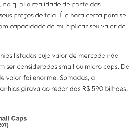
no qual a realidade de parte das
eus preços de tela. É a hora certa para se
m capacidade de multiplicar seu valor de
ias listadas cujo valor de mercado não
m ser consideradas small ou micro caps. Do
de valor foi enorme. Somadas, a
nhias girava ao redor dos R$ 590 bilhões.