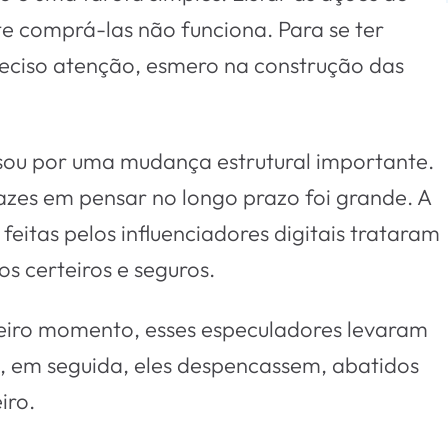
 comprá-las não funciona. Para se ter
preciso atenção, esmero na construção das
assou por uma mudança estrutural importante.
azes em pensar no longo prazo foi grande. A
eitas pelos influenciadores digitais trataram
s certeiros e seguros.
eiro momento, esses especuladores levaram
e, em seguida, eles despencassem, abatidos
iro.